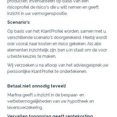
producten, inventariseert op basis van een
risicoprofiel de risico's die u wilt nemen en geeft
inzicht in uw vermogenspositie.
Scenario's
Op basis van het KlantProfiel worden, samen met u,
verschillende scenario's doorgerekend. Hierbij wordt
ook vooral naar kosten en risico gekeken. Als alle
elementen inzichtelijk zijn, ben u in staat om de voor
u beste keuzes te maken.
Wij verzoeken u na afloop van het adviesgesprek uw
persoonlijke KlantProfiel te ondertekenen.
Betaal niet onnodig teveel!
Marfina geeft u inzicht in de bespaar- en
verbetermogelijkheden van uw hypotheek en
levensverzekering.
Vervallen topopslag geeft rentekorting