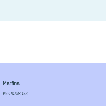
Marfina
KvK 51589249