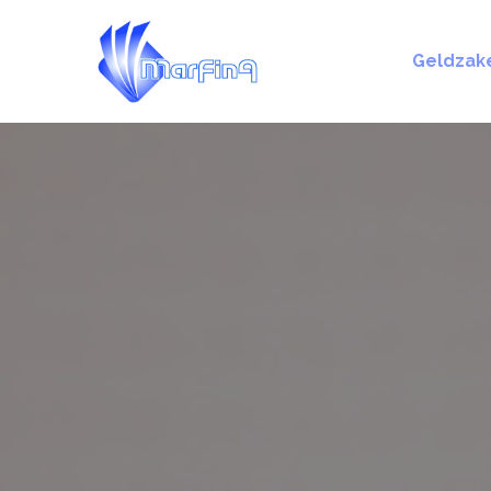
Geldzak