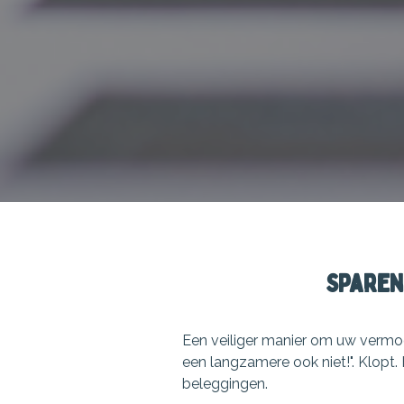
Sparen
Een veiliger manier om uw vermoge
een langzamere ook niet!". Klopt
beleggingen.