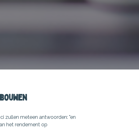
pbouwen
tici zullen meteen antwoorden: "en
 dan het rendement op