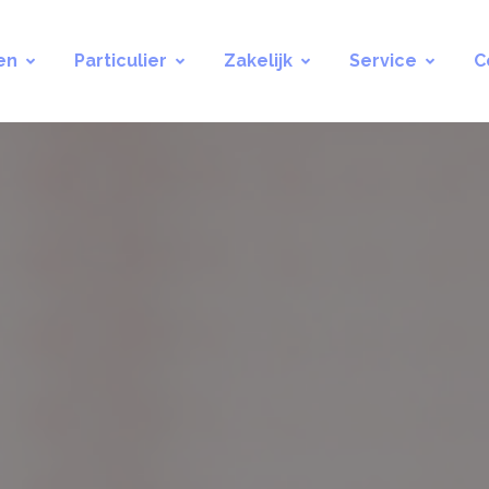
en
Particulier
Zakelijk
Service
C