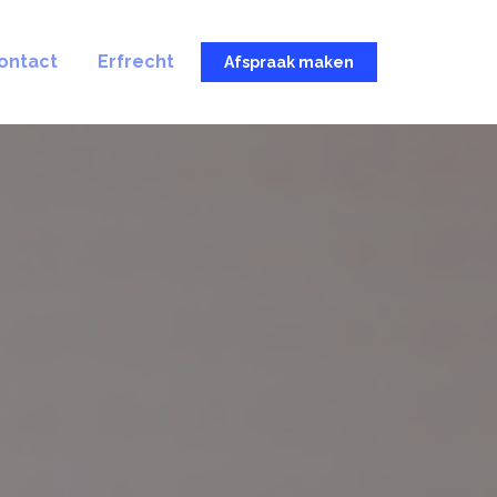
ontact
Erfrecht
Afspraak maken