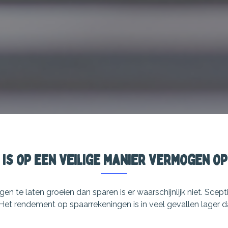
 is op een veilige manier vermogen o
n te laten groeien dan sparen is er waarschijnlijk niet. Scep
. Het rendement op spaarrekeningen is in veel gevallen lager