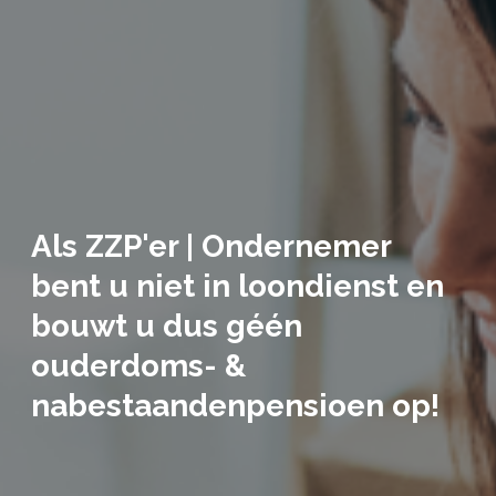
Als ZZP'er | Ondernemer
bent u niet in loondienst en
bouwt u dus géén
ouderdoms- &
nabestaandenpensioen op!