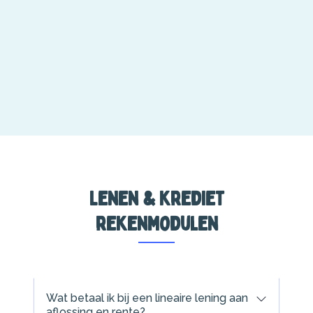
Lenen & krediet
rekenmodulen
Wat betaal ik bij een lineaire lening aan
aflossing en rente?