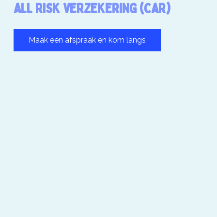
ALL RISK VERZEKERING (CAR)
Maak een afspraak en kom langs