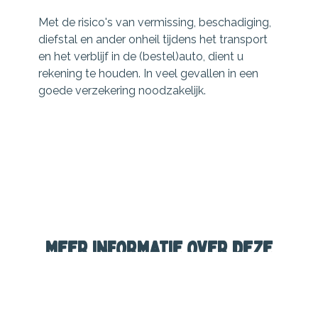
Met de risico's van vermissing, beschadiging,
diefstal en ander onheil tijdens het transport
en het verblijf in de (bestel)auto, dient u
rekening te houden. In veel gevallen in een
goede verzekering noodzakelijk.
Meer informatie over deze
verzekering