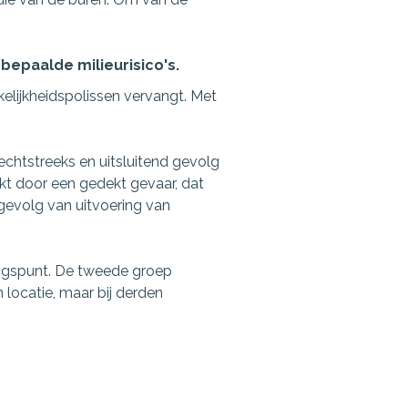
epaalde milieurisico's.
kelijkheidspolissen vervangt. Met
chtstreeks en uitsluitend gevolg
kt door een gedekt gevaar, dat
 gevolg van uitvoering van
angspunt. De tweede groep
locatie, maar bij derden