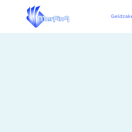
Geldzak