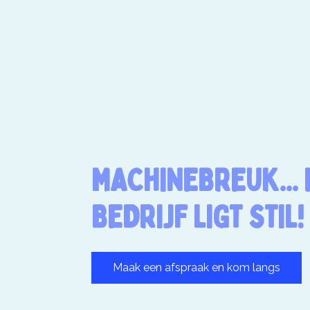
MACHINEBREUK... 
BEDRIJF LIGT STIL!
Maak een afspraak en kom langs