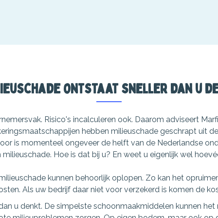
lieuschade ontstaat sneller dan u de
ernemersvak. Risico's incalculeren ook. Daarom adviseert Mar
ekeringsmaatschappijen hebben milieuschade geschrapt uit d
rdoor is momenteel ongeveer de helft van de Nederlandse on
ilieuschade. Hoe is dat bij u? En weet u eigenlijk wel hoevéé
ilieuschade kunnen behoorlijk oplopen. Zo kan het opruimen
ten. Als uw bedrijf daar niet voor verzekerd is komen de kos
 dan u denkt. De simpelste schoonmaakmiddelen kunnen het m
ote milieuproblemen zorgen. Op eigen bodem, maar ook op 