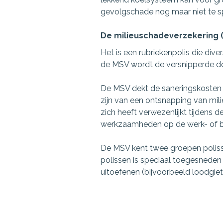
gevolgschade nog maar niet te s
De milieuschadeverzekering (
Het is een rubriekenpolis die div
de MSV wordt de versnipperde de
De MSV dekt de saneringskosten v
zijn van een ontsnapping van mil
zich heeft verwezenlijkt tijdens d
werkzaamheden op de werk- of b
De MSV kent twee groepen polisse
polissen is speciaal toegesneden 
uitoefenen (bijvoorbeeld loodgie