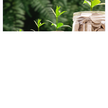
Sparen & Beleggen
9 rekenmodulen staan hier voor u klaar!