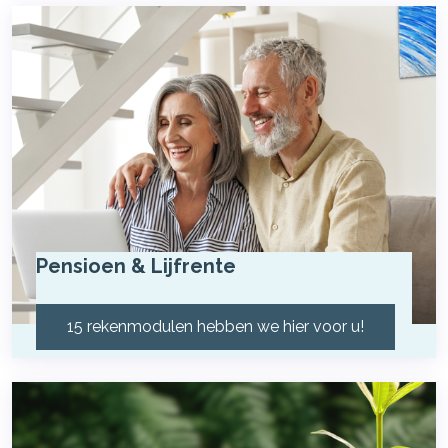
Pensioen & Lijfrente
15 rekenmodulen hebben we hier voor u!